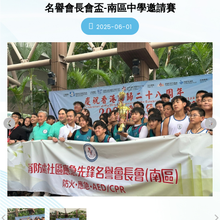
名譽會長會盃-南區中學邀請賽
2025-06-01