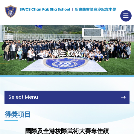
學生成就
Select Menu
得獎項目
國際及全港校際武術大賽奪佳績