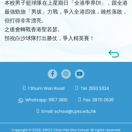
本校男子籃球隊在上星期日「全港學界D1」，跟全港
最強勁旅「男拔」力戰，爭入全港四強，雖然落敗，
但打得非常漂亮。
之後會轉戰香港聖若瑟。
預祝白沙球隊打出勝仗，爭入精英賽！
1 Shum Wan Road
Tel:
2553 5324
Whatsapp:
9157 3810
Fax:
2870 0536
Email:
school@cpss.edu.hk
Copyright © 2026. SWCS Chan Pak Sha School. All rights reserved.