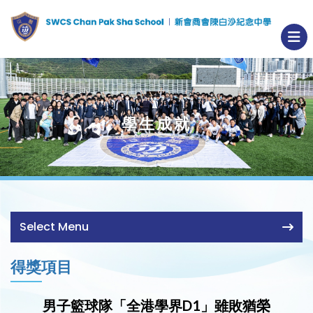
學生成就
Select Menu
得獎項目
男子籃球隊「全港學界D1」雖敗猶榮