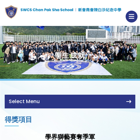
學生成就
Select Menu
得獎項目
學界獅藝賽奪季軍