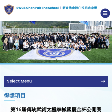
學生成就
Select Menu
得獎項目
第16屆傳統武術太極拳械國慶金杯公開賽