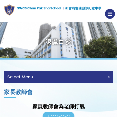
認識白沙
Select Menu
家長教師會
家展教師會為老師打氣
2024-09-04