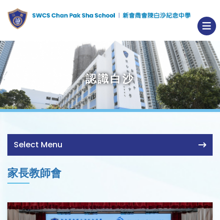
認識白沙
Select Menu
家長教師會