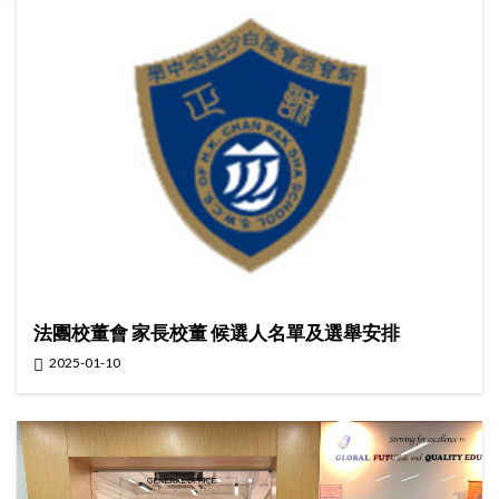
法團校董會 家長校董 候選人名單及選舉安排
2025-01-10