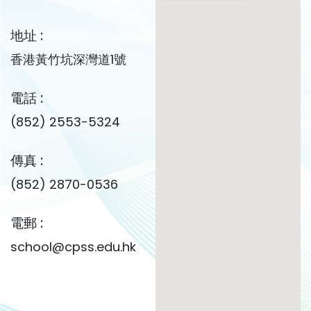
地址 :
香港黃竹坑深灣道1號
電話 :
(852) 2553-5324
傳真 :
(852) 2870-0536
電郵 :
school@cpss.edu.hk