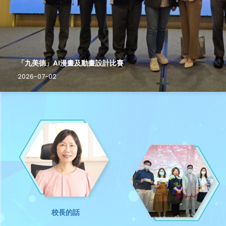
「九美德」AI漫畫及動畫設計比賽
2026-07-02
校長的話