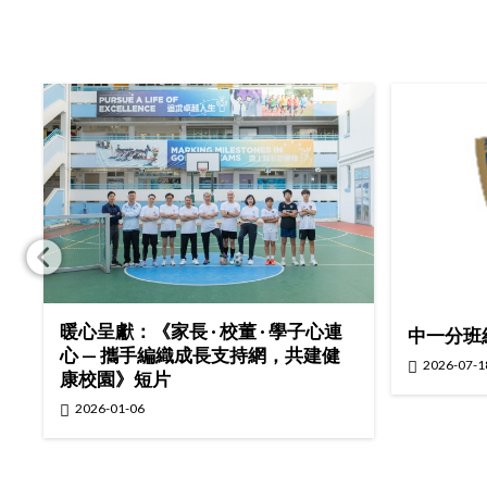
暖心呈獻：《家長 · 校董 · 學子心連
中一分班
心 — 攜手編織成長支持網，共建健
戰
2026-07-1
康校園》短片
2026-01-06