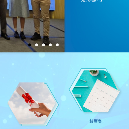
2026-05-10
2026香港仔龍舟競渡大賽 -
2026-06-19
校曆表