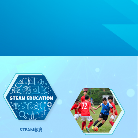
 中學挑戰盃
STEAM教育