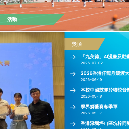
活動
獎項
「九美德」AI漫畫及動
2026-07-02
2026香港仔龍舟競渡大
2026-06-19
本校中國鼓隊於聯校音樂
2026-05-18
學界獅藝賽奪季軍
2026-05-17
香港深圳坪山區坑梓同鄉