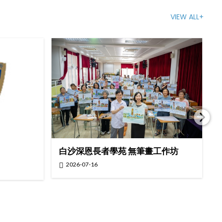
VIEW ALL+
白沙深恩長者學苑 無筆畫工作坊
2026-07-16