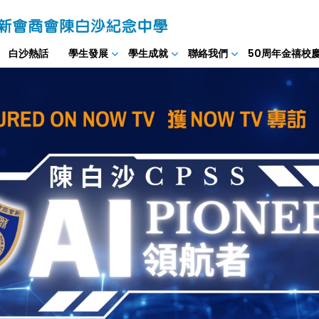
白沙熱話
學生發展
學生成就
聯絡我們
50周年金禧校