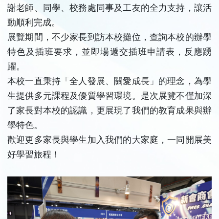
謝老師、同學、校務處同事及工友的全力支持，讓活
動順利完成。
展覽期間，不少家長到訪本校攤位，查詢本校的辦學
特色及插班要求，並即場遞交插班申請表，反應踴
躍。
本校一直秉持「全人發展、關愛成長」的理念，為學
生提供多元課程及優質學習環境。是次展覽不僅加深
了家長對本校的認識，更展現了我們的教育成果與辦
學特色。
歡迎更多家長與學生加入我們的大家庭，一同開展美
好學習旅程！