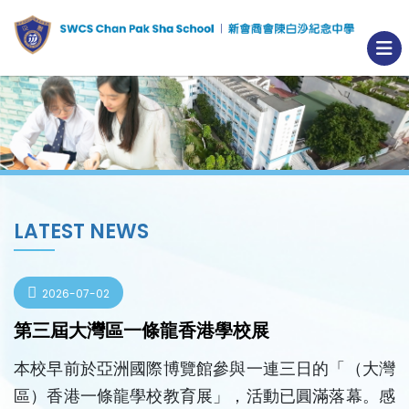
LATEST NEWS
2026-07-02
第三屆大灣區一條龍香港學校展
本校早前於亞洲國際博覽館參與一連三日的「（大灣
區）香港一條龍學校教育展」，活動已圓滿落幕。感