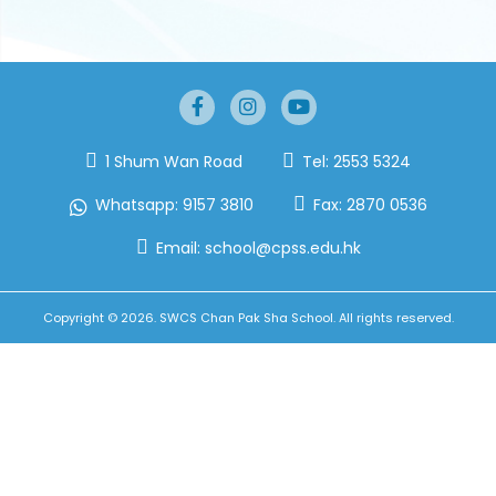
1 Shum Wan Road
Tel:
2553 5324
Whatsapp:
9157 3810
Fax:
2870 0536
Email:
school@cpss.edu.hk
Copyright © 2026. SWCS Chan Pak Sha School. All rights reserved.