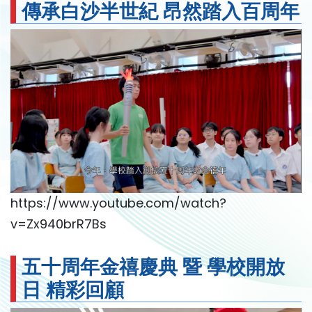
傳承白沙半世紀
昂然踏入百周年
https://www.youtube.com/watch?
v=Zx940brR7Bs
五十周年金禧慶典 暨 學校開放
日 精彩回顧