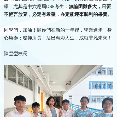
學，尤其是中六應屆DSE考生：
無論困難多大，只要
不輕言放棄，必定有希望，亦定能迎來勝利的果實
。
同學們，加油！願你們在新的一年裡，學業進步，身
心康泰；發揮所長；活出精彩人生，成就非凡未來！
陳瑩瑩校長