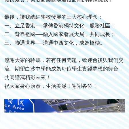
最後，讓我總結學校發展的三大核心理念：
一、立足香港──承傳香港獨特文化，服務社區；
二、背靠祖國──融入國家發展大局，共同成長；
三、聯通世界──溝通中西文化，成為橋樑。
感謝大家的聆聽，若有任何問題，歡迎會後與我們交
流。期望白沙中學能成為每位學生實踐夢想的舞台，
共同譜寫精彩未來！
祝大家身心康泰，生活美滿！謝謝各位！