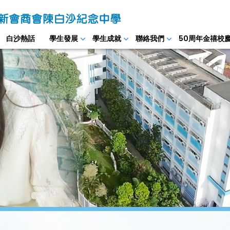
白沙熱話
學生發展
學生成就
聯絡我們
50周年金禧校