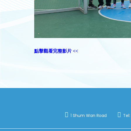
點擊觀看完整影片 <<
1 Shum Wan Road
Tel