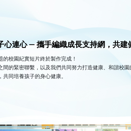
· 學子心連心 — 攜手編織成長支持網，共
題的校園紀實短片終於製作完成！
之間的緊密聯繫，以及我們共同努力打造健康、和諧校園
，共同培養孩子的身心健康。