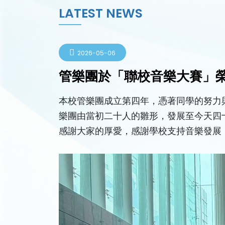
LATEST NEWS
2026-05-06
管樂團於「聯校音樂大賽」
本校管樂團成立第四年，憑著同學的努力
樂團由當初二十人的雛形，發展至今天四
感謝大家的厚愛，感謝學校支持音樂發展