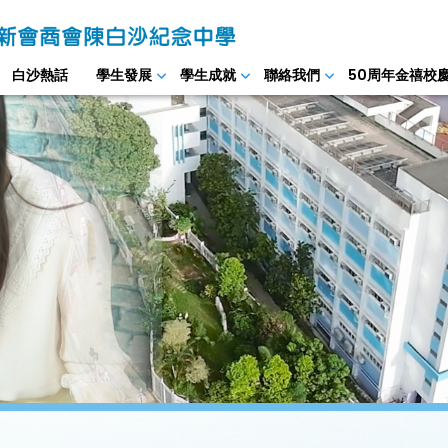
白沙熱話
學生發展
學生成就
聯絡我們
50周年金禧校