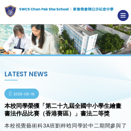
LATEST NEWS
2026-06-16
本校同學榮獲「第二十九屆全國中小學生繪畫
書法作品比賽（香港賽區）」書法二等獎
本校視覺藝術科3A班劉梓晗同學於中二期間參與了