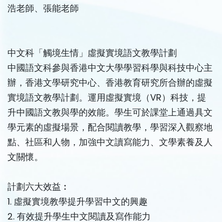
浩老師、張能老師
中文科「觸境生情」虛擬實境語文教學計劃
中國語文科參與香港中文大學學習科學與科技中心主
辦，香港文學研究中心、香港教育研究所合辦的虛擬
實境語文教學計劃。運用虛擬實境（VR）科技，提
升中國語文教與學的效能。學生可於課堂上通過具文
學元素的虛擬場景，配合閱讀教學，學習深入觀察地
點、社區和人物，加強中文讀寫能力、文學素養及人
文關懷。
計劃六大效益︰
1. 虛擬實境教學提升學習中文的興趣
2. 有效提升學生中文閱讀及寫作能力