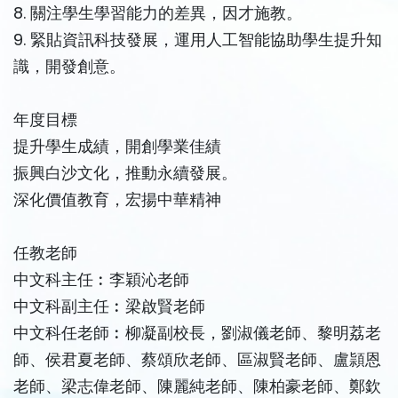
8. 關注學生學習能力的差異，因才施教。
9. 緊貼資訊科技發展，運用人工智能協助學生提升知
識，開發創意。
年度目標
提升學生成績，開創學業佳績
振興白沙文化，推動永續發展。
深化價值教育，宏揚中華精神
任教老師
中文科主任︰李穎沁老師
中文科副主任︰梁啟賢老師
中文科任老師︰柳凝副校長，劉淑儀老師、黎明荔老
師、侯君夏老師、蔡頌欣老師、區淑賢老師、盧頴恩
老師、梁志偉老師、陳麗純老師、陳柏豪老師、鄭欽