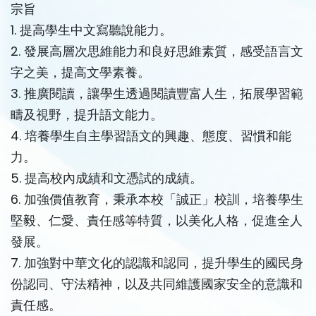
宗旨
1. 提高學生中文寫聽說能力。
2. 發展高層次思維能力和良好思維素質，感受語言文
字之美，提高文學素養。
3. 推廣閱讀，讓學生透過閱讀豐富人生，拓展學習範
疇及視野，提升語文能力。
4. 培養學生自主學習語文的興趣、態度、習慣和能
力。
5. 提高校內成績和文憑試的成績。
6. 加強價值教育，秉承本校「誠正」校訓，培養學生
堅毅、仁愛、責任感等特質，以美化人格，促進全人
發展。
7. 加強對中華文化的認識和認同，提升學生的國民身
份認同、守法精神，以及共同維護國家安全的意識和
責任感。