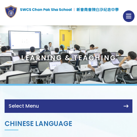
LEARNING & TEACHING
Select Menu
CHINESE LANGUAGE